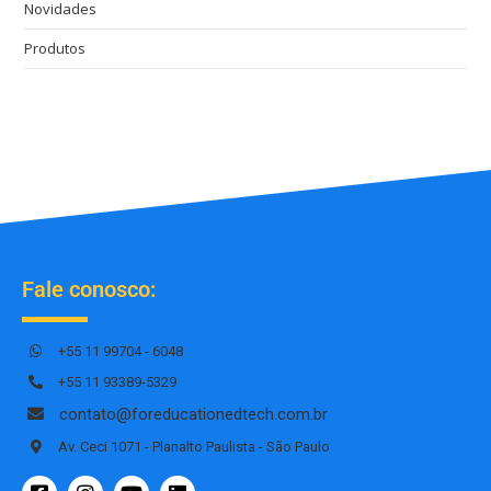
Novidades
Produtos
Fale conosco:
+55 11 99704 - 6048
+55 11 93389-5329
contato@foreducationedtech.com.br
Av. Ceci 1071 - Planalto Paulista - São Paulo