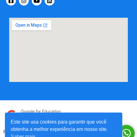
Este site usa cookies para garantir que você
obtenha a melhor experiência em nosso site.
FOREDUCATION EDTECH TECNOLOGIA EDUCACIONAL LTDA. ®
2025 – Todos os Direitos Reservados ©
Saber mais