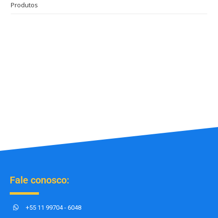
Produtos
Fale conosco:
+55 11 99704 - 6048